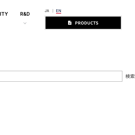
JA
EN
ITY
R&D
検索