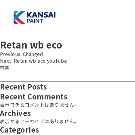
Retan wb eco
投
Previous:
Changed
Next:
Retan wb eco youtube
稿
検索
ナ
ビ
Recent Posts
ゲ
Recent Comments
ー
表示できるコメントはありません。
Archives
シ
表示するアーカイブはありません。
ョ
Categories
ン