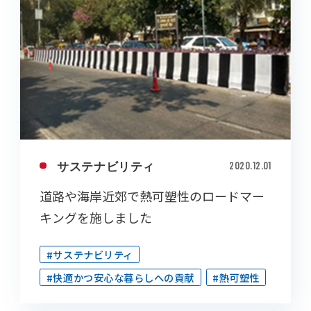
サステナビリティ
2020.12.01
道路や海岸近郊で熱可塑性のロードマー
キングを施しました
#サステナビリティ
#快適かつ安心な暮らしへの貢献
#熱可塑性