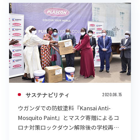
サステナビリティ
2020.06.15
ウガンダでの防蚊塗料『Kansai Anti-
Mosquito Paint』とマスク寄贈によるコ
ロナ対策ロックダウン解除後の学校再開
への支援を行いました