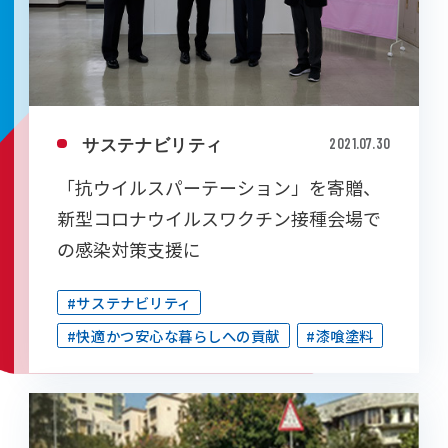
サステナビリティ
2021.07.30
「抗ウイルスパーテーション」を寄贈、
新型コロナウイルスワクチン接種会場で
の感染対策支援に
#サステナビリティ
#快適かつ安心な暮らしへの貢献
#漆喰塗料