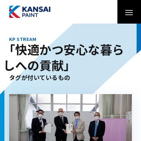
KP STREAM
「快適かつ安心な暮ら
しへの貢献」
タグが付いているもの