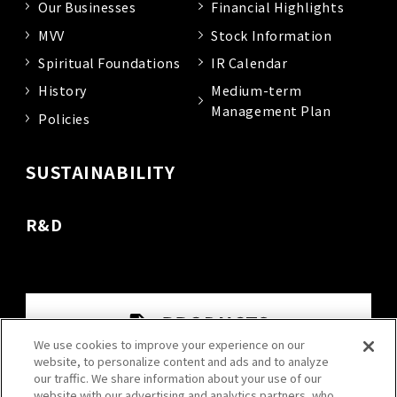
Our Businesses
Financial Highlights
MVV
Stock Information
Spiritual Foundations
IR Calendar
History
Medium-term
Management Plan
Policies
SUSTAINABILITY
R&D
We use cookies to improve your experience on our
website, to personalize content and ads and to analyze
our traffic. We share information about your use of our
website with our advertising and analytics partners, who