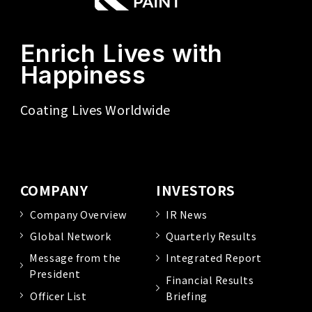
Enrich Lives with
Happiness
Coating Lives Worldwide
COMPANY
INVESTORS
Company Overview
IR News
Global Network
Quarterly Results
Message from the
Integrated Report
President
Financial Results
Officer List
Briefing