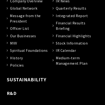
Company Overview
IR News
Global Network
Quarterly Results
Message from the
Integrated Report
President
Financial Results
Officer List
Briefing
Our Businesses
Financial Highlights
MVV
Stock Information
Spiritual Foundations
IR Calendar
History
Medium-term
Management Plan
Policies
SUSTAINABILITY
R&D