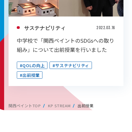
サステナビリティ
2022.03.16
中学校で「関西ペイントのSDGsへの取り
組み」について出前授業を行いました
#QOLの向上
#サステナビリティ
#出前授業
関西ペイントTOP
KP STREAM
出前授業