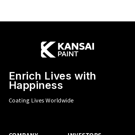
Enrich Lives with
Happiness
Coating Lives Worldwide
COMPANY
INVESTORS