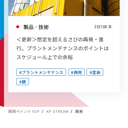
製品・技術
2021.08.16
＜更新＞想定を超えるさびの再発・進
行。プラントメンテナンスのポイントは
スケジュール上での余裕
#プラントメンテナンス
#再発
#塗装
#錆
関西ペイントTOP
KP STREAM
再発