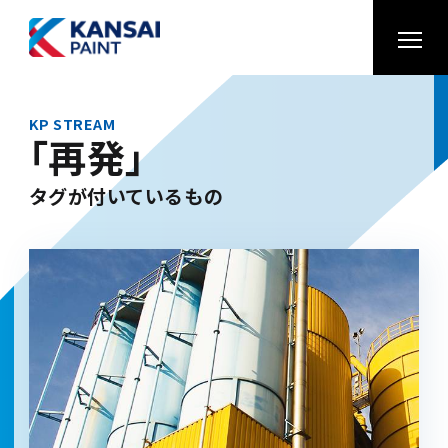
KP STREAM
「再発」
タグが付いているもの