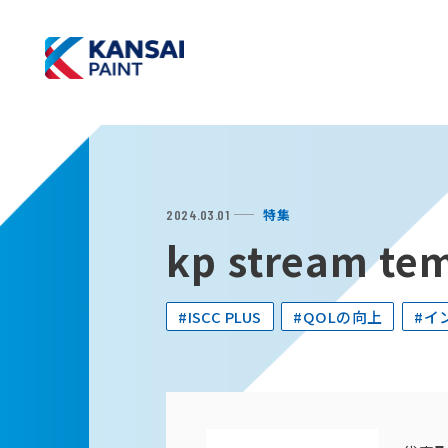
特集
2024.03.01
kp stream te
#ISCC PLUS
#QOLの向上
#イ