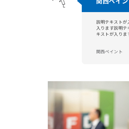
関西ペイン
説明テキストが
入ります説明テ
キストが入りま
関西ペイント