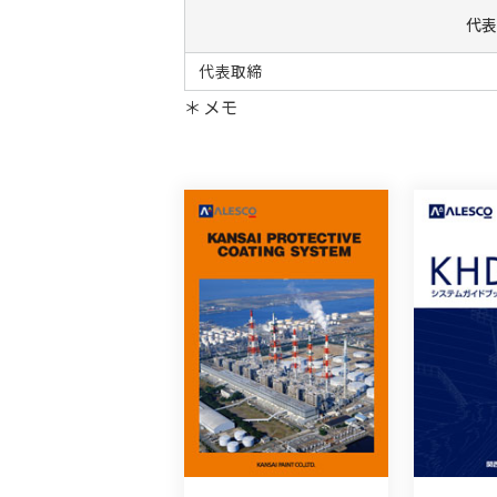
代
代表取締
＊メモ